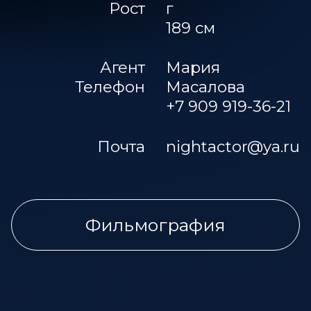
Рост
г
189 см
Агент
Мария
Телефон
Масалова
+7 909 919-36-21
Почта
nightactor@ya.ru
Фильмография